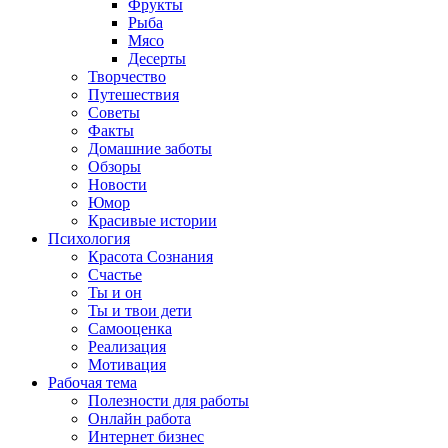
Фрукты
Рыба
Мясо
Десерты
Творчество
Путешествия
Советы
Факты
Домашние заботы
Обзоры
Новости
Юмор
Красивые истории
Психология
Красота Сознания
Счастье
Ты и он
Ты и твои дети
Самооценка
Реализация
Мотивация
Рабочая тема
Полезности для работы
Онлайн работа
Интернет бизнес