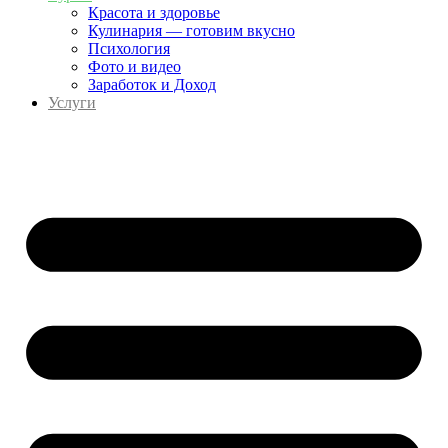
Красота и здоровье
Кулинария — готовим вкусно
Психология
Фото и видео
Заработок и Доход
Услуги