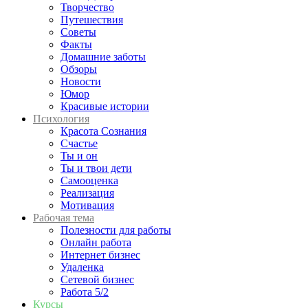
Творчество
Путешествия
Советы
Факты
Домашние заботы
Обзоры
Новости
Юмор
Красивые истории
Психология
Красота Сознания
Счастье
Ты и он
Ты и твои дети
Самооценка
Реализация
Мотивация
Рабочая тема
Полезности для работы
Онлайн работа
Интернет бизнес
Удаленка
Сетевой бизнес
Работа 5/2
Курсы