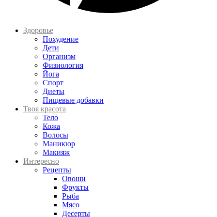
Здоровье
Похудение
Дети
Организм
Физиология
Йога
Спорт
Диеты
Пищевые добавки
Твоя красота
Тело
Кожа
Волосы
Маникюр
Макияж
Интересно
Рецепты
Овощи
Фрукты
Рыба
Мясо
Десерты