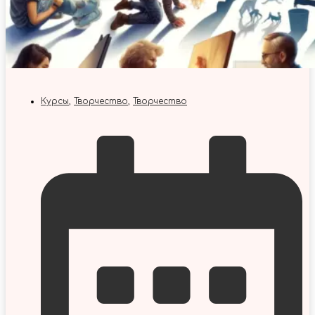
Курсы
,
Творчество
,
Творчество