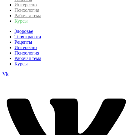
Интересно
Психология
Рабочая тема
Курсы
Здоровье
Твоя красота
Рецепты
Интересно
Психология
Рабочая тема
Курсы
Vk