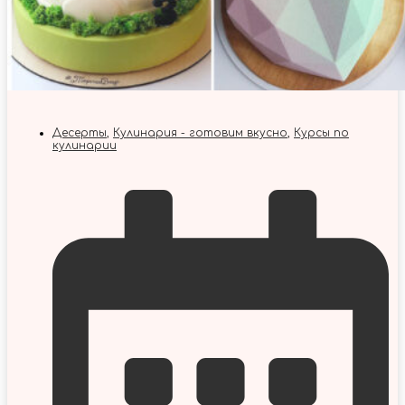
Десерты
,
Кулинария - готовим вкусно
,
Курсы по
кулинарии