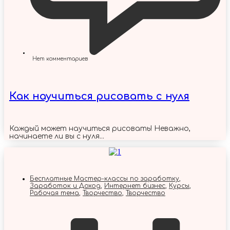
Нет комментариев
Как научиться рисовать с нуля
Каждый может научиться рисовать! Неважно,
начинаете ли вы с нуля...
Бесплатные Мастер-классы по заработку
,
Заработок и Доход
,
Интернет бизнес
,
Курсы
,
Рабочая тема
,
Творчество
,
Творчество