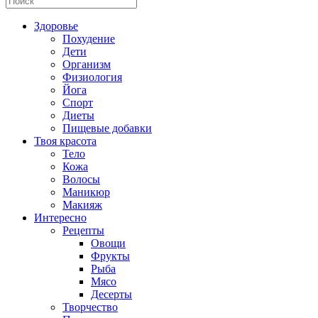
Здоровье
Похудение
Дети
Организм
Физиология
Йога
Спорт
Диеты
Пищевые добавки
Твоя красота
Тело
Кожа
Волосы
Маникюр
Макияж
Интересно
Рецепты
Овощи
Фрукты
Рыба
Мясо
Десерты
Творчество