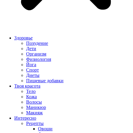
Здоровье
Похудение
Дети
Организм
Физиология
Йога
Спорт
Диеты
Пищевые добавки
Твоя красота
Тело
Кожа
Волосы
Маникюр
Макияж
Интересно
Рецепты
Овощи