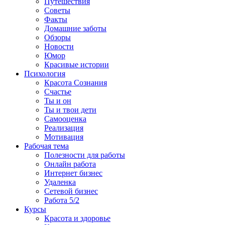
Путешествия
Советы
Факты
Домашние заботы
Обзоры
Новости
Юмор
Красивые истории
Психология
Красота Сознания
Счастье
Ты и он
Ты и твои дети
Самооценка
Реализация
Мотивация
Рабочая тема
Полезности для работы
Онлайн работа
Интернет бизнес
Удаленка
Сетевой бизнес
Работа 5/2
Курсы
Красота и здоровье