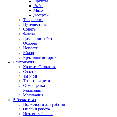
Фрукты
Рыба
Мясо
Десерты
Творчество
Путешествия
Советы
Факты
Домашние заботы
Обзоры
Новости
Юмор
Красивые истории
Психология
Красота Сознания
Счастье
Ты и он
Ты и твои дети
Самооценка
Реализация
Мотивация
Рабочая тема
Полезности для работы
Онлайн работа
Интернет бизнес