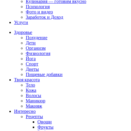
Кулинария — готовим вкусно
Психология
Фото и видео
Заработок и Доход
Услуги
Здоровье
Похудение
Дети
Организм
Физиология
Йога
Спорт
Диеты
Пищевые добавки
Твоя красота
Тело
Кожа
Волосы
Маникюр
Макияж
Интересно
Рецепты
Овощи
Фрукты