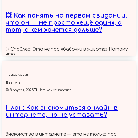
💥 Как понять на первом свидании,
что он — не просто «ещё один», а
тот, с кем хочется дальше?
✨ Спойлер: Это не про «бабочки в животе» Потому
что...
Психология
,
Ты и он
8 апреля, 2025
Нет комментариев
План: Как знакомиться онлайн в
интернете, но не уставать?
Знакомства в интернете — это не только про