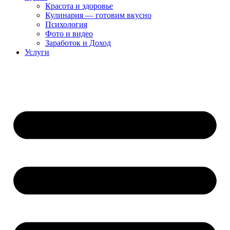
Красота и здоровье
Кулинария — готовим вкусно
Психология
Фото и видео
Заработок и Доход
Услуги