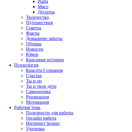
Рыба
Мясо
Десерты
Творчество
Путешествия
Советы
Факты
Домашние заботы
Обзоры
Новости
Юмор
Красивые истории
Психология
Красота Сознания
Счастье
Ты и он
Ты и твои дети
Самооценка
Реализация
Мотивация
Рабочая тема
Полезности для работы
Онлайн работа
Интернет бизнес
Удаленка