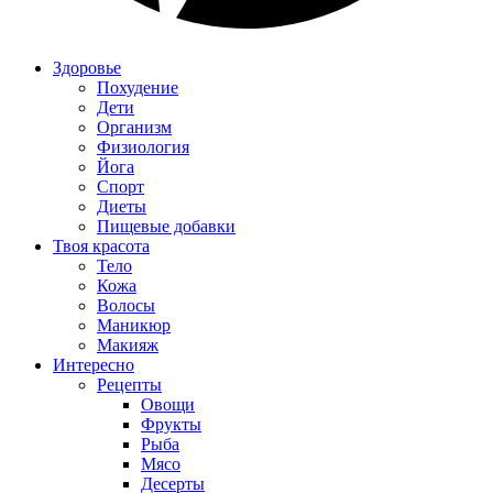
Здоровье
Похудение
Дети
Организм
Физиология
Йога
Спорт
Диеты
Пищевые добавки
Твоя красота
Тело
Кожа
Волосы
Маникюр
Макияж
Интересно
Рецепты
Овощи
Фрукты
Рыба
Мясо
Десерты