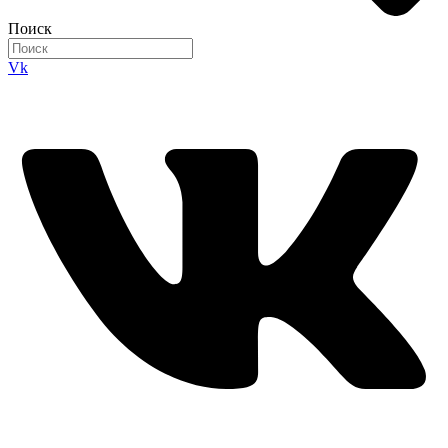
Поиск
Vk