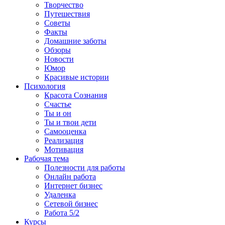
Творчество
Путешествия
Советы
Факты
Домашние заботы
Обзоры
Новости
Юмор
Красивые истории
Психология
Красота Сознания
Счастье
Ты и он
Ты и твои дети
Самооценка
Реализация
Мотивация
Рабочая тема
Полезности для работы
Онлайн работа
Интернет бизнес
Удаленка
Сетевой бизнес
Работа 5/2
Курсы