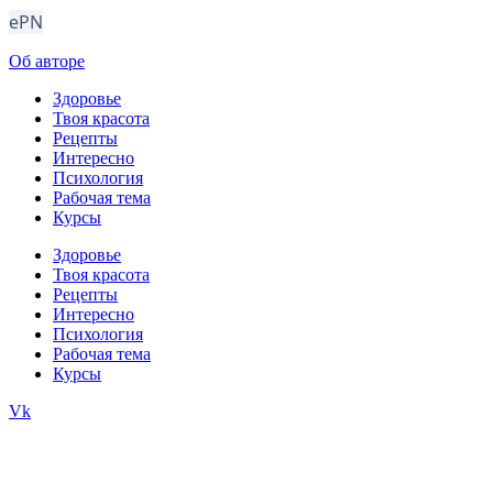
ePN
Об авторе
Здоровье
Твоя красота
Рецепты
Интересно
Психология
Рабочая тема
Курсы
Здоровье
Твоя красота
Рецепты
Интересно
Психология
Рабочая тема
Курсы
Vk