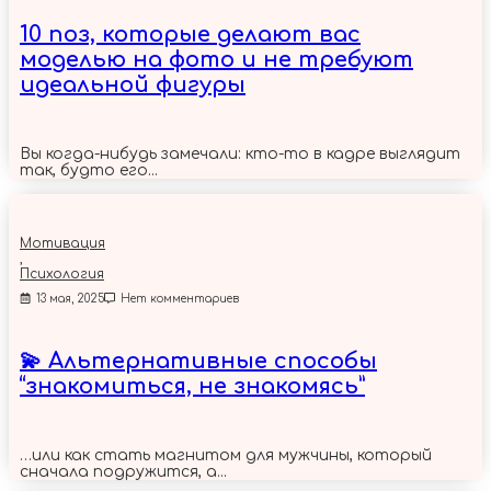
10 поз, которые делают вас
моделью на фото и не требуют
идеальной фигуры
Вы когда-нибудь замечали: кто-то в кадре выглядит
так, будто его...
Мотивация
,
Психология
13 мая, 2025
Нет комментариев
💫 Альтернативные способы
“знакомиться, не знакомясь”
…или как стать магнитом для мужчины, который
сначала подружится, а...