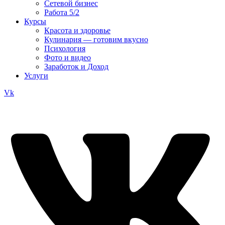
Сетевой бизнес
Работа 5/2
Курсы
Красота и здоровье
Кулинария — готовим вкусно
Психология
Фото и видео
Заработок и Доход
Услуги
Vk