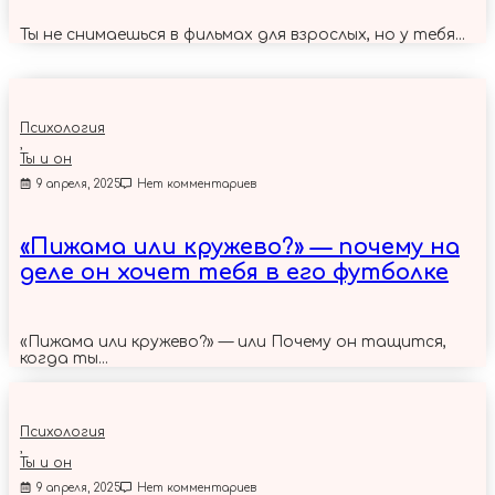
Ты не снимаешься в фильмах для взрослых, но у тебя...
Психология
,
Ты и он
9 апреля, 2025
Нет комментариев
«Пижама или кружево?» — почему на
деле он хочет тебя в его футболке
«Пижама или кружево?» — или Почему он тащится,
когда ты...
Психология
,
Ты и он
9 апреля, 2025
Нет комментариев