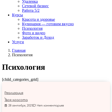
Удаленка
Сетевой бизнес
Работа 5/2
Курсы
Красота и здоровье
Кулинария — готовим вкусно
Психология
Фото и видео
Заработок и Доход
Услуги
Главная
Психология
Психология
[child_categories_grid]
Реализация
,
Твоя красота
28 сентября, 2025
Нет комментариев