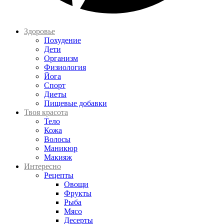
Здоровье
Похудение
Дети
Организм
Физиология
Йога
Спорт
Диеты
Пищевые добавки
Твоя красота
Тело
Кожа
Волосы
Маникюр
Макияж
Интересно
Рецепты
Овощи
Фрукты
Рыба
Мясо
Десерты