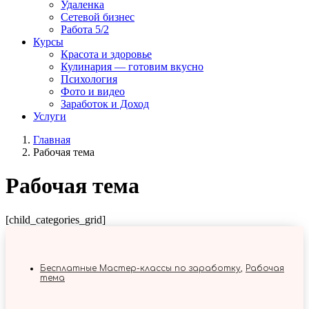
Удаленка
Сетевой бизнес
Работа 5/2
Курсы
Красота и здоровье
Кулинария — готовим вкусно
Психология
Фото и видео
Заработок и Доход
Услуги
Главная
Рабочая тема
Рабочая тема
[child_categories_grid]
Бесплатные Мастер-классы по заработку
,
Рабочая
тема