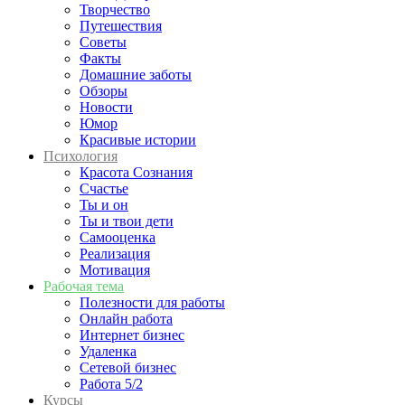
Творчество
Путешествия
Советы
Факты
Домашние заботы
Обзоры
Новости
Юмор
Красивые истории
Психология
Красота Сознания
Счастье
Ты и он
Ты и твои дети
Самооценка
Реализация
Мотивация
Рабочая тема
Полезности для работы
Онлайн работа
Интернет бизнес
Удаленка
Сетевой бизнес
Работа 5/2
Курсы