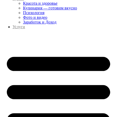
Красота и здоровье
Кулинария — готовим вкусно
Психология
Фото и видео
Заработок и Доход
Услуги