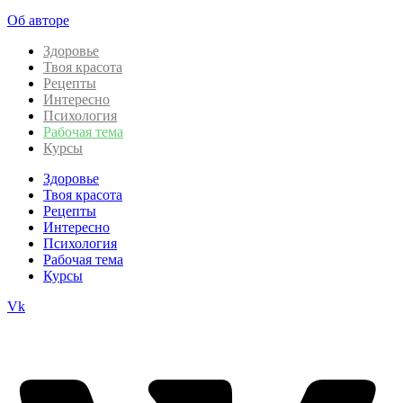
Об авторе
Здоровье
Твоя красота
Рецепты
Интересно
Психология
Рабочая тема
Курсы
Здоровье
Твоя красота
Рецепты
Интересно
Психология
Рабочая тема
Курсы
Vk