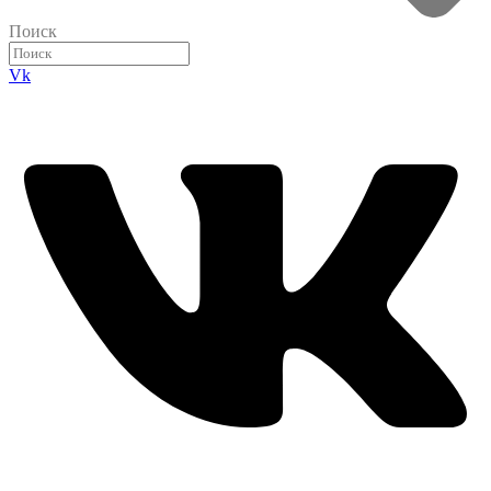
Поиск
Vk