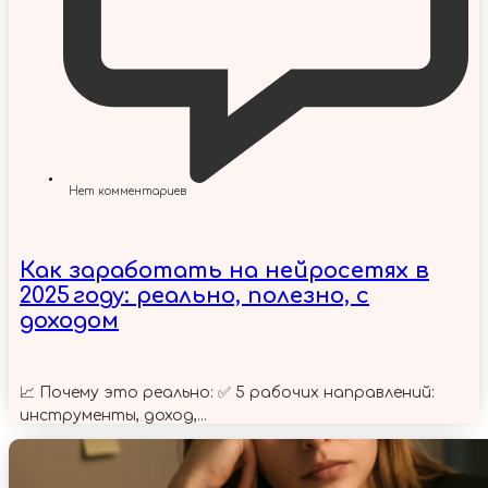
Нет комментариев
Как заработать на нейросетях в
2025 году: реально, полезно, с
доходом
📈 Почему это реально: ✅ 5 рабочих направлений:
инструменты, доход,...