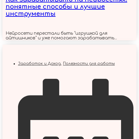
понятные способы и лучшие
инструменты
Нейросети перестали быть “игрушкой для
айтишников” и уже помогают зарабатывать...
Заработок и Доход
,
Полезности для работы