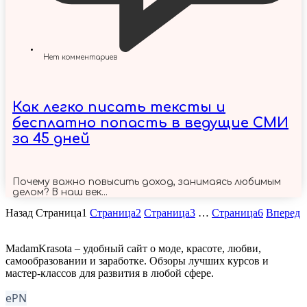
Нет комментариев
Как легко писать тексты и
бесплатно попасть в ведущие СМИ
за 45 дней
Почему важно повысить доход, занимаясь любимым
делом? В наш век...
Назад
Страница
1
Страница
2
Страница
3
…
Страница
6
Вперед
MadamKrasota – удобный сайт о моде, красоте, любви,
самообразовании и заработке. Обзоры лучших курсов и
мастер-классов для развития в любой сфере.
ePN