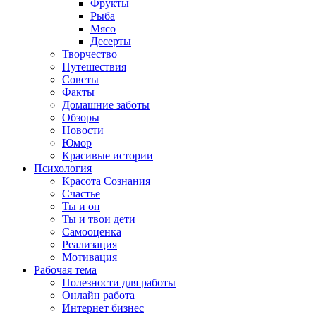
Фрукты
Рыба
Мясо
Десерты
Творчество
Путешествия
Советы
Факты
Домашние заботы
Обзоры
Новости
Юмор
Красивые истории
Психология
Красота Сознания
Счастье
Ты и он
Ты и твои дети
Самооценка
Реализация
Мотивация
Рабочая тема
Полезности для работы
Онлайн работа
Интернет бизнес