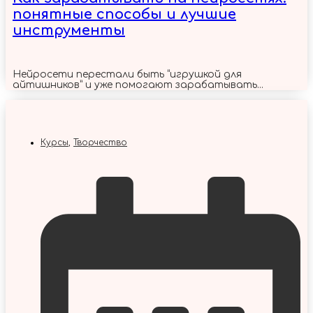
понятные способы и лучшие
инструменты
Нейросети перестали быть “игрушкой для
айтишников” и уже помогают зарабатывать...
Курсы
,
Творчество