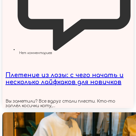
Нет комментариев
Плетение из лозы: с чего начать и
несколько лайфхаков для новичков
Вы заметили? Все вдруг стали плести. Кто-то
заплёл косички коту,...