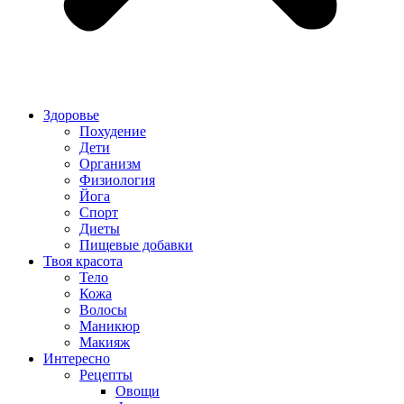
Здоровье
Похудение
Дети
Организм
Физиология
Йога
Спорт
Диеты
Пищевые добавки
Твоя красота
Тело
Кожа
Волосы
Маникюр
Макияж
Интересно
Рецепты
Овощи