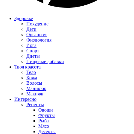
Здоровье
Похудение
Дети
Организм
Физиология
Йога
Спорт
Диеты
Пищевые добавки
Твоя красота
Тело
Кожа
Волосы
Маникюр
Макияж
Интересно
Рецепты
Овощи
Фрукты
Рыба
Мясо
Десерты