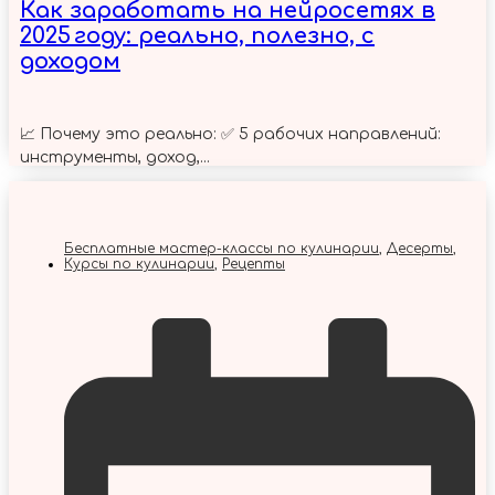
Как заработать на нейросетях в
2025 году: реально, полезно, с
доходом
📈 Почему это реально: ✅ 5 рабочих направлений:
инструменты, доход,...
Бесплатные мастер-классы по кулинарии
,
Десерты
,
Курсы по кулинарии
,
Рецепты