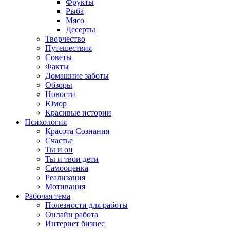
Фрукты
Рыба
Мясо
Десерты
Творчество
Путешествия
Советы
Факты
Домашние заботы
Обзоры
Новости
Юмор
Красивые истории
Психология
Красота Сознания
Счастье
Ты и он
Ты и твои дети
Самооценка
Реализация
Мотивация
Рабочая тема
Полезности для работы
Онлайн работа
Интернет бизнес