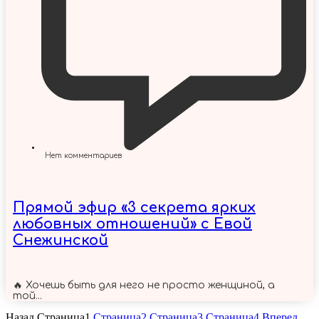
Нет комментариев
Прямой эфир «3 секрета ярких
любовных отношений» с Евой
Снежинской
🔥 Хочешь быть для него не просто женщиной, а
той...
Назад
Страница
1
Страница
2
Страница
3
Страница
4
Вперед