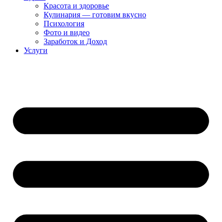
Красота и здоровье
Кулинария — готовим вкусно
Психология
Фото и видео
Заработок и Доход
Услуги