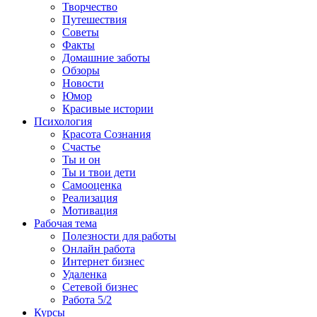
Творчество
Путешествия
Советы
Факты
Домашние заботы
Обзоры
Новости
Юмор
Красивые истории
Психология
Красота Сознания
Счастье
Ты и он
Ты и твои дети
Самооценка
Реализация
Мотивация
Рабочая тема
Полезности для работы
Онлайн работа
Интернет бизнес
Удаленка
Сетевой бизнес
Работа 5/2
Курсы