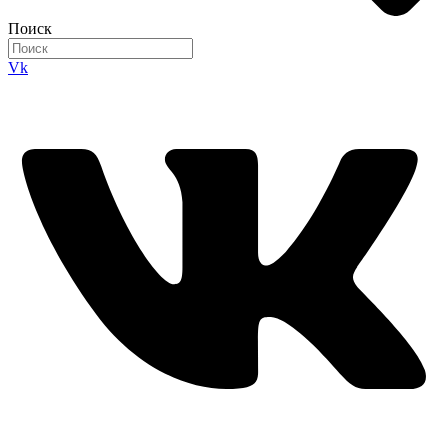
Поиск
Vk