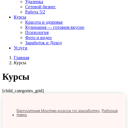
Удаленка
Сетевой бизнес
Работа 5/2
Курсы
Красота и здоровье
Кулинария — готовим вкусно
Психология
Фото и видео
Заработок и Доход
Услуги
Главная
Курсы
Курсы
[child_categories_grid]
Бесплатные Мастер-классы по заработку
,
Рабочая
тема