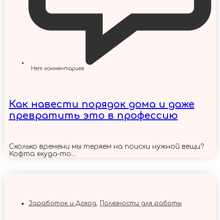
Нет комментариев
Как навести порядок дома и даже
превратить это в профессию
Сколько времени мы теряем на поиски нужной вещи?
Кофта «куда-то...
Заработок и Доход
,
Полезности для работы