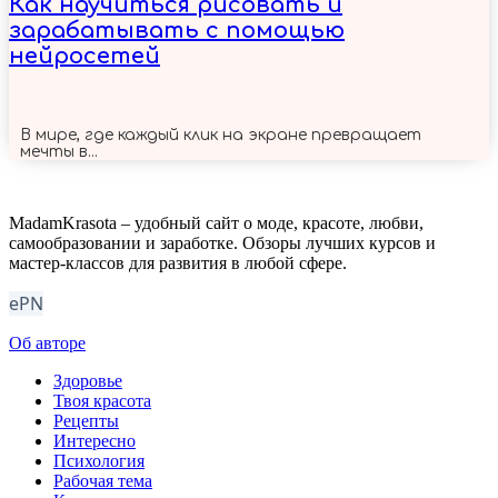
Как научиться рисовать и
зарабатывать с помощью
нейросетей
В мире, где каждый клик на экране превращает
мечты в...
MadamKrasota – удобный сайт о моде, красоте, любви,
самообразовании и заработке. Обзоры лучших курсов и
мастер-классов для развития в любой сфере.
ePN
Об авторе
Здоровье
Твоя красота
Рецепты
Интересно
Психология
Рабочая тема