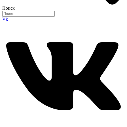
Поиск
Vk