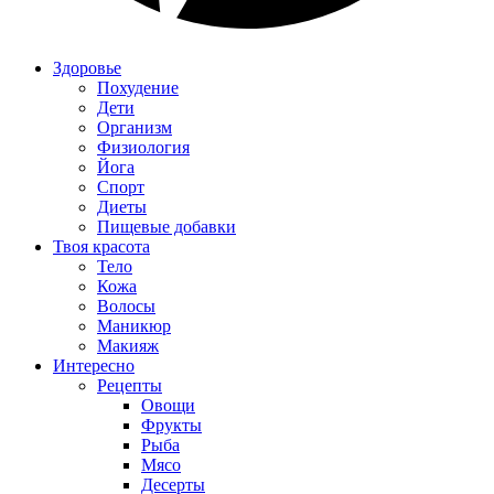
Здоровье
Похудение
Дети
Организм
Физиология
Йога
Спорт
Диеты
Пищевые добавки
Твоя красота
Тело
Кожа
Волосы
Маникюр
Макияж
Интересно
Рецепты
Овощи
Фрукты
Рыба
Мясо
Десерты