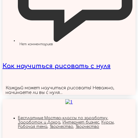
Нет комментариев
Как научиться рисовать с нуля
Каждый может научиться рисовать! Неважно,
начинаете ли вы с нуля...
Бесплатные Мастер-классы по заработку
,
Заработок и Доход
,
Интернет бизнес
,
Курсы
,
Рабочая тема
,
Творчество
,
Творчество