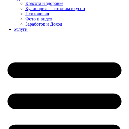
Красота и здоровье
Кулинария — готовим вкусно
Психология
Фото и видео
Заработок и Доход
Услуги