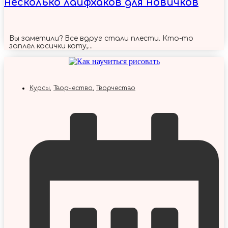
несколько лайфхаков для новичков
Вы заметили? Все вдруг стали плести. Кто-то
заплёл косички коту,...
Курсы
,
Творчество
,
Творчество