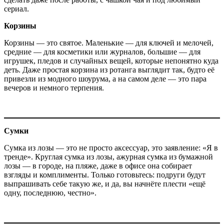
сериал.
Корзины
Корзины — это святое. Маленькие — для ключей и мелочей,
средние — для косметики или журналов, большие — для
игрушек, пледов и случайных вещей, которые непонятно куда
деть. Даже простая корзина из ротанга выглядит так, будто её
привезли из модного шоурума, а на самом деле — это пара
вечеров и немного терпения.
Сумки
Сумка из лозы — это не просто аксессуар, это заявление: «Я в
тренде». Круглая сумка из лозы, ажурная сумка из бумажной
лозы — в городе, на пляже, даже в офисе она собирает
взгляды и комплименты. Только готовьтесь: подруги будут
выпрашивать себе такую же, и да, вы начнёте плести «ещё
одну, последнюю, честно».