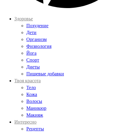
Здоровье
Похудение
Дети
Организм
Физиология
Йога
Спорт
Диеты
Пищевые добавки
Твоя красота
Тело
Кожа
Волосы
Маникюр
Макияж
Интересно
Рецепты