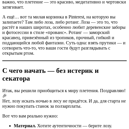
важно, что плетение — это красиво, медитативно и чертовски
затягивает.
А ещё… вот та милая корзинка в Pinterest, на которую вы
залипаете? Там либо лоза, либо ротанг. Лоза — это то, что
растёт в наших широтах, особенно любит деревенские заборы
и фотосессии в стиле «прованс». Ротанг — заморский
красавец, привезённый из тропиков, прочный, гибкий и
поддающийся любой фантазии. Суть одна: взять прутики — и
сотворить что-то, что ваши гости будут разглядывать с
открытым ртом.
С чего начать — без истерик и
секатора
Итак, вы решили приобщиться к миру плетения. Поздравляю!
🎉
Нет, лозу искать ночью в лесу не придётся. И да, для старта не
нужно покупать станок за ползарплаты.
Вот что вам реально нужно:
Материал.
Хотите аутентичности — берите лозу.