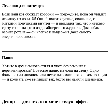
Лежанки для питомцев
Если ваш кот обожает коробки — подождите, пока он увидит
лежанку из лозы. 🐱 Они бывают круглые, овальные, с
мягкими подушками внутри — и выглядят так, что интерьер
сразу тянет на фото из дизайнерского журнала. Для собак
берите ротанг — он крепче и выдержит даже самого
энергичного хвоста.
Панно
Хотите в дом немного стиля и уюта без ремонта и
перепланировки? Повесьте панно из лозы на стену. Одно
большое над диваном или несколько маленьких в композиции
— и комната уже выглядит так, будто вы наняли дизайнера.
Декор — для тех, кто хочет «вау»-эффект