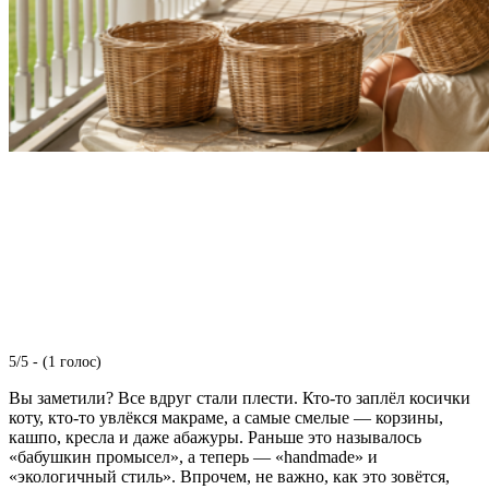
5/5 - (1 голос)
Вы заметили? Все вдруг стали плести. Кто-то заплёл косички
коту, кто-то увлёкся макраме, а самые смелые — корзины,
кашпо, кресла и даже абажуры. Раньше это называлось
«бабушкин промысел», а теперь — «handmade» и
«экологичный стиль». Впрочем, не важно, как это зовётся,