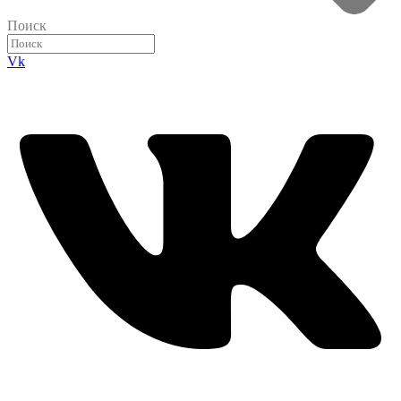
Поиск
Vk