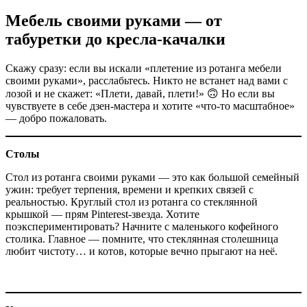
Мебель своими руками — от
табуретки до кресла-качалки
Скажу сразу: если вы искали «плетение из ротанга мебели
своими руками», расслабьтесь. Никто не встанет над вами с
лозой и не скажет: «Плети, давай, плети!» 🙃 Но если вы
чувствуете в себе дзен-мастера и хотите «что-то масштабное»
— добро пожаловать.
Столы
Стол из ротанга своими руками — это как большой семейный
ужин: требует терпения, времени и крепких связей с
реальностью. Круглый стол из ротанга со стеклянной
крышкой — прям Pinterest-звезда. Хотите
поэкспериментировать? Начните с маленького кофейного
столика. Главное — помните, что стеклянная столешница
любит чистоту… и котов, которые вечно прыгают на неё.