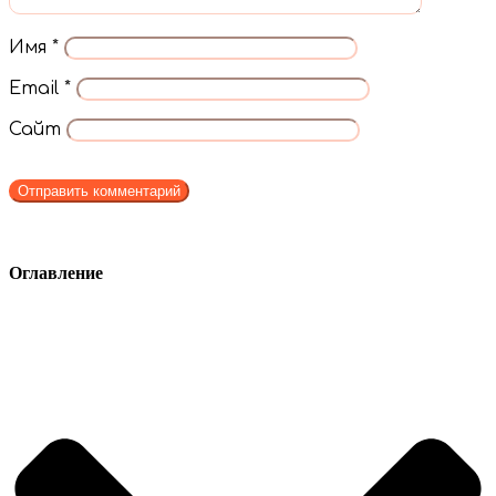
Имя
*
Email
*
Сайт
Оглавление