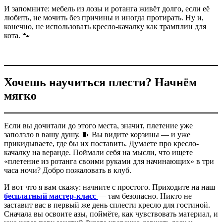
И запомните: мебель из лозы и ротанга живёт долго, если её
любить, не мочить без причины и иногда протирать. Ну и,
конечно, не использовать кресло-качалку как трамплин для
кота. 🐾
Хочешь научиться плести? Начнём
мягко
Если вы дочитали до этого места, значит, плетение уже
заползло в вашу душу. 🧵 Вы видите корзины — и уже
прикидываете, где бы их поставить. Думаете про кресло-
качалку на веранде. Поймали себя на мысли, что ищете
«плетение из ротанга своими руками для начинающих» в три
часа ночи? Добро пожаловать в клуб.
И вот что я вам скажу: начните с простого. Приходите на наш
бесплатный мастер-класс
— там безопасно. Никто не
заставит вас в первый же день сплести кресло для гостиной.
Сначала вы освоите азы, поймёте, как чувствовать материал, и