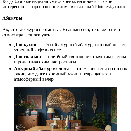
Когда базовые изделия уже освоены, начинается самое
интересное — превращение дома в стильный Pinterest-уголок.
Абажуры
Ах, этот абажур из ротанга… Нежный свет, тёплые тени и
атмосфера вечного уюта.
Для кухни
— лёгкий ажурный абажур, который делает
утренний кофе вкуснее.
Для спальни
— плетёный светильник с мягким светом
и романтическим настроением.
Ажурный абажур из лозы
— это магия: тени на стенах
такие, что даже скромный ужин превращается в
атмосферный вечер.