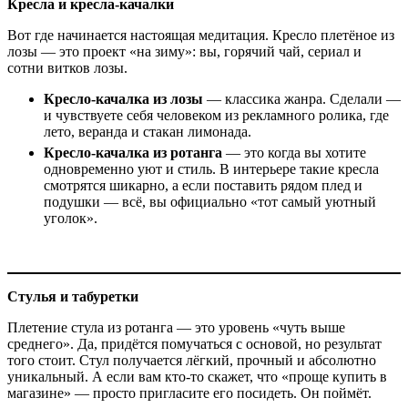
Кресла и кресла-качалки
Вот где начинается настоящая медитация. Кресло плетёное из
лозы — это проект «на зиму»: вы, горячий чай, сериал и
сотни витков лозы.
Кресло-качалка из лозы
— классика жанра. Сделали —
и чувствуете себя человеком из рекламного ролика, где
лето, веранда и стакан лимонада.
Кресло-качалка из ротанга
— это когда вы хотите
одновременно уют и стиль. В интерьере такие кресла
смотрятся шикарно, а если поставить рядом плед и
подушки — всё, вы официально «тот самый уютный
уголок».
Стулья и табуретки
Плетение стула из ротанга — это уровень «чуть выше
среднего». Да, придётся помучаться с основой, но результат
того стоит. Стул получается лёгкий, прочный и абсолютно
уникальный. А если вам кто-то скажет, что «проще купить в
магазине» — просто пригласите его посидеть. Он поймёт.