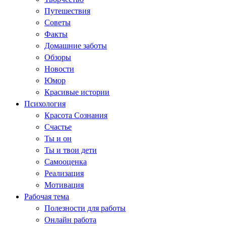
Путешествия
Советы
Факты
Домашние заботы
Обзоры
Новости
Юмор
Красивые истории
Психология
Красота Сознания
Счастье
Ты и он
Ты и твои дети
Самооценка
Реализация
Мотивация
Рабочая тема
Полезности для работы
Онлайн работа