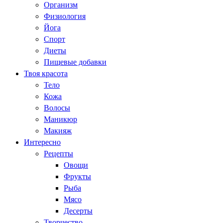
Организм
Физиология
Йога
Спорт
Диеты
Пищевые добавки
Твоя красота
Тело
Кожа
Волосы
Маникюр
Макияж
Интересно
Рецепты
Овощи
Фрукты
Рыба
Мясо
Десерты
Творчество