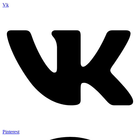
Vk
Pinterest