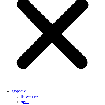
Здоровье
Похудение
Дети