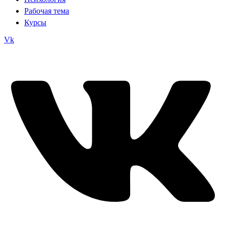
Рабочая тема
Курсы
Vk