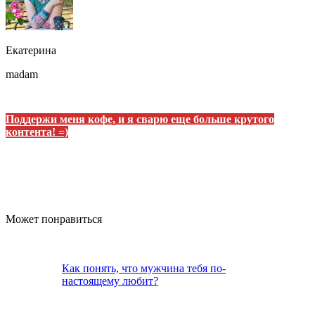
Екатерина
madam
Поддержи меня кофе, и я сварю еще больше крутого
контента! =)
Может понравиться
Как понять, что мужчина тебя по-
настоящему любит?