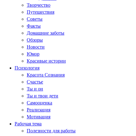
Творчество
Путешествия
Советы
Факты
Домашние заботы
Обзоры
Новости
Юмор
Красивые истории
Психология
Красота Сознания
Счастье
Ты и он
Ты и твои дети
Самооценка
Реализация
Мотивация
Рабочая тема
Полезности для работы