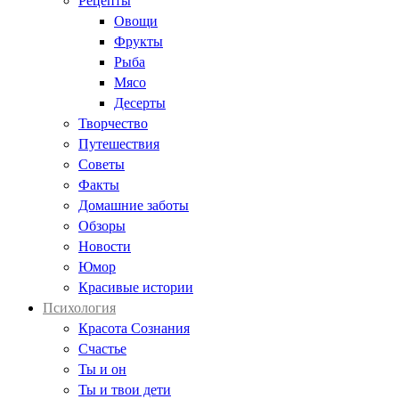
Рецепты
Овощи
Фрукты
Рыба
Мясо
Десерты
Творчество
Путешествия
Советы
Факты
Домашние заботы
Обзоры
Новости
Юмор
Красивые истории
Психология
Красота Сознания
Счастье
Ты и он
Ты и твои дети