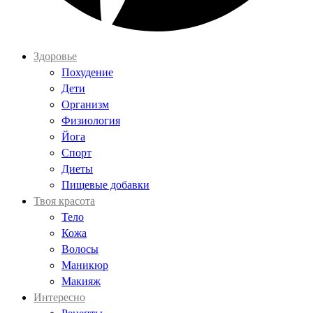
Здоровье
Похудение
Дети
Организм
Физиология
Йога
Спорт
Диеты
Пищевые добавки
Твоя красота
Тело
Кожа
Волосы
Маникюр
Макияж
Интересно