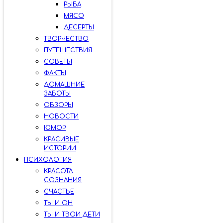
РЫБА
МЯСО
ДЕСЕРТЫ
ТВОРЧЕСТВО
ПУТЕШЕСТВИЯ
СОВЕТЫ
ФАКТЫ
ДОМАШНИЕ
ЗАБОТЫ
ОБЗОРЫ
НОВОСТИ
ЮМОР
КРАСИВЫЕ
ИСТОРИИ
ПСИХОЛОГИЯ
КРАСОТА
СОЗНАНИЯ
СЧАСТЬЕ
ТЫ И ОН
ТЫ И ТВОИ ДЕТИ