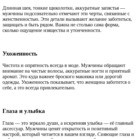
Длинная шея, тонкие щиколотки, аккуратные запястья —
мужчины подсознательно отмечают эти черты, связанные с
женственностью. Эти детали вызывают желание заботиться,
защищать и быть рядом. Важна не столько сама форма,
сколько ощущение изящества и утонченности.
Ухоженность
Чистота и опрятность всегда в моде. Мужчины обращают
внимание на чистые волосы, аккуратные ногти и приятный
аромат. Это куда важнее броского макияжа или дорогой
одежды. Ухоженность показывает, что женщина заботится о
себе, а это всегда привлекательно.
Глаза и улыбка
Глаза — это зеркало души, а искренняя улыбка — её главный
аксессуар. Мужчины ценят открытость и позитивный
настрой, который читается в вашем взгляде. Сияющие глаза и