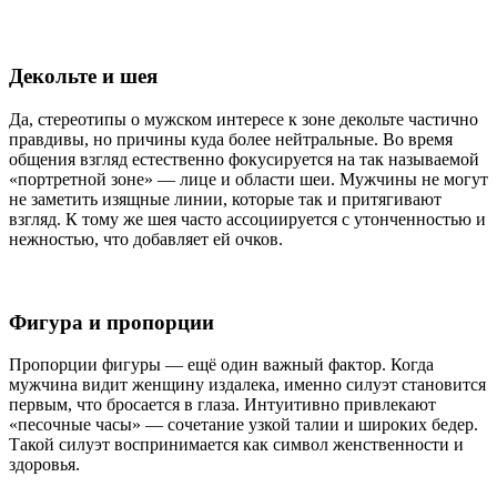
Декольте и шея
Да, стереотипы о мужском интересе к зоне декольте частично
правдивы, но причины куда более нейтральные. Во время
общения взгляд естественно фокусируется на так называемой
«портретной зоне» — лице и области шеи. Мужчины не могут
не заметить изящные линии, которые так и притягивают
взгляд. К тому же шея часто ассоциируется с утонченностью и
нежностью, что добавляет ей очков.
Фигура и пропорции
Пропорции фигуры — ещё один важный фактор. Когда
мужчина видит женщину издалека, именно силуэт становится
первым, что бросается в глаза. Интуитивно привлекают
«песочные часы» — сочетание узкой талии и широких бедер.
Такой силуэт воспринимается как символ женственности и
здоровья.