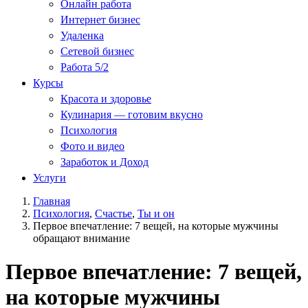
Онлайн работа
Интернет бизнес
Удаленка
Сетевой бизнес
Работа 5/2
Курсы
Красота и здоровье
Кулинария — готовим вкусно
Психология
Фото и видео
Заработок и Доход
Услуги
Главная
Психология
,
Счастье
,
Ты и он
Первое впечатление: 7 вещей, на которые мужчины
обращают внимание
Первое впечатление: 7 вещей,
на которые мужчины