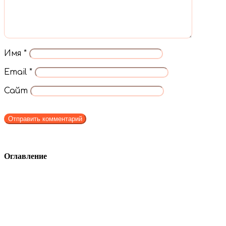
Имя
*
Email
*
Сайт
Оглавление