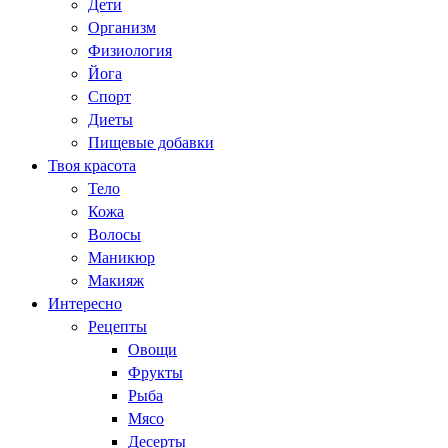
Дети
Организм
Физиология
Йога
Спорт
Диеты
Пищевые добавки
Твоя красота
Тело
Кожа
Волосы
Маникюр
Макияж
Интересно
Рецепты
Овощи
Фрукты
Рыба
Мясо
Десерты