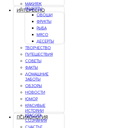
МАКИЯЖ
РЕЦЕПТЫ
ИНТЕРЕСНО
ОВОЩИ
ФРУКТЫ
РЫБА
МЯСО
ДЕСЕРТЫ
ТВОРЧЕСТВО
ПУТЕШЕСТВИЯ
СОВЕТЫ
ФАКТЫ
ДОМАШНИЕ
ЗАБОТЫ
ОБЗОРЫ
НОВОСТИ
ЮМОР
КРАСИВЫЕ
ИСТОРИИ
КРАСОТА
ПСИХОЛОГИЯ
СОЗНАНИЯ
СЧАСТЬЕ