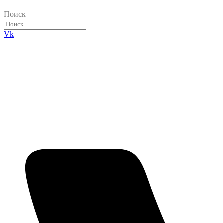
Поиск
Vk