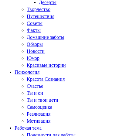
Десерты
Творчество
Путешествия
Советы
Факты
Домашние заботы
Обзоры
Новости
Юмор
Красивые истории
Психология
Красота Сознания
Счастье
Ты и он
Ты и твои дети
Самооценка
Реализация
Мотивация
Рабочая тема
Полезности для работы