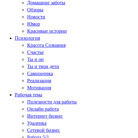
Домашние заботы
Обзоры
Новости
Юмор
Красивые истории
Психология
Красота Сознания
Счастье
Ты и он
Ты и твои дети
Самооценка
Реализация
Мотивация
Рабочая тема
Полезности для работы
Онлайн работа
Интернет бизнес
Удаленка
Сетевой бизнес
Работа 5/2