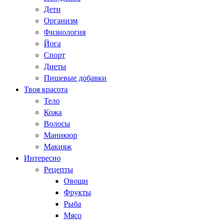
Дети
Организм
Физиология
Йога
Спорт
Диеты
Пищевые добавки
Твоя красота
Тело
Кожа
Волосы
Маникюр
Макияж
Интересно
Рецепты
Овощи
Фрукты
Рыба
Мясо