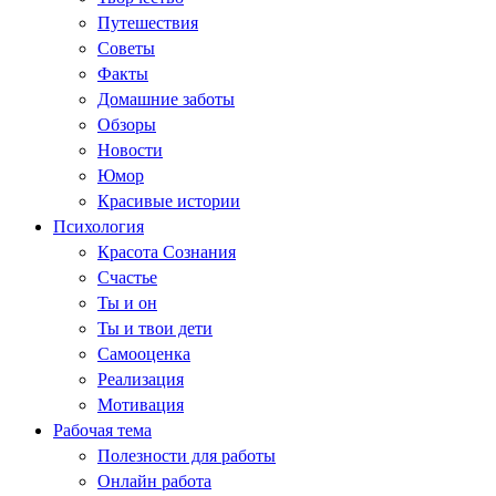
Путешествия
Советы
Факты
Домашние заботы
Обзоры
Новости
Юмор
Красивые истории
Психология
Красота Сознания
Счастье
Ты и он
Ты и твои дети
Самооценка
Реализация
Мотивация
Рабочая тема
Полезности для работы
Онлайн работа