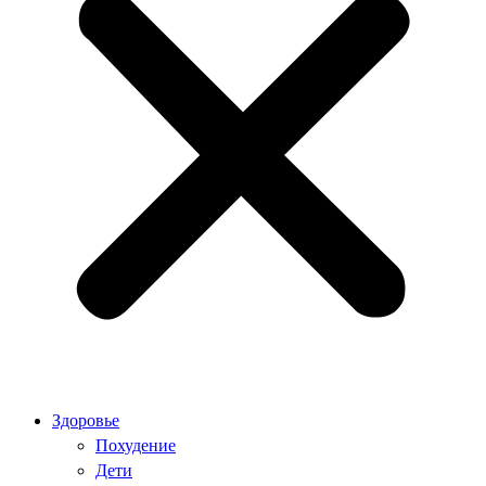
Здоровье
Похудение
Дети