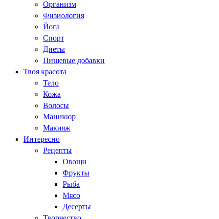
Организм
Физиология
Йога
Спорт
Диеты
Пищевые добавки
Твоя красота
Тело
Кожа
Волосы
Маникюр
Макияж
Интересно
Рецепты
Овощи
Фрукты
Рыба
Мясо
Десерты
Творчество