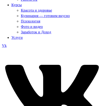
Курсы
Красота и здоровье
Кулинария — готовим вкусно
Психология
Фото и видео
Заработок и Доход
Услуги
Vk