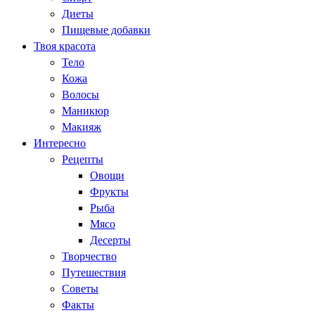
Диеты
Пищевые добавки
Твоя красота
Тело
Кожа
Волосы
Маникюр
Макияж
Интересно
Рецепты
Овощи
Фрукты
Рыба
Мясо
Десерты
Творчество
Путешествия
Советы
Факты