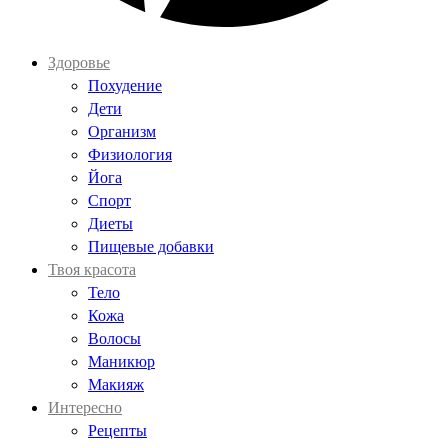
Здоровье
Похудение
Дети
Организм
Физиология
Йога
Спорт
Диеты
Пищевые добавки
Твоя красота
Тело
Кожа
Волосы
Маникюр
Макияж
Интересно
Рецепты