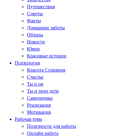
Путешествия
Советы
Факты
Домашние заботы
Обзоры
Новости
Юмор
Красивые истории
Психология
Красота Сознания
Счастье
Ты и он
Ты и твои дети
Самооценка
Реализация
Мотивация
Рабочая тема
Полезности для работы
Онлайн работа