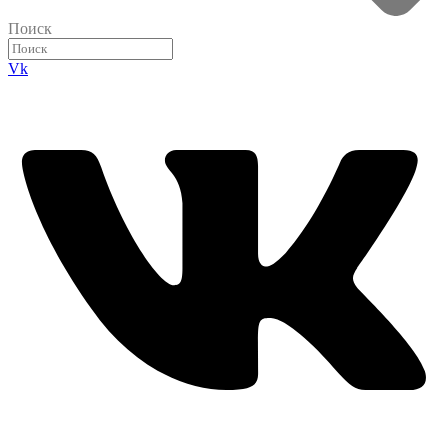
Поиск
Vk