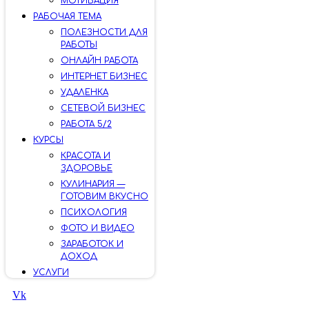
МОТИВАЦИЯ
РАБОЧАЯ ТЕМА
ПОЛЕЗНОСТИ ДЛЯ
РАБОТЫ
ОНЛАЙН РАБОТА
ИНТЕРНЕТ БИЗНЕС
УДАЛЕНКА
СЕТЕВОЙ БИЗНЕС
РАБОТА 5/2
КУРСЫ
КРАСОТА И
ЗДОРОВЬЕ
КУЛИНАРИЯ —
ГОТОВИМ ВКУСНО
ПСИХОЛОГИЯ
ФОТО И ВИДЕО
ЗАРАБОТОК И
ДОХОД
УСЛУГИ
Vk