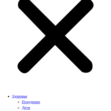
Здоровье
Похудение
Дети