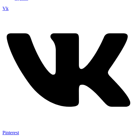
Vk
Pinterest