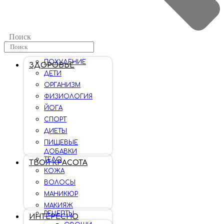
Поиск
ПОХУДЕНИЕ
ЗДОРОВЬЕ
ДЕТИ
ОРГАНИЗМ
ФИЗИОЛОГИЯ
ЙОГА
СПОРТ
ДИЕТЫ
ПИЩЕВЫЕ
ДОБАВКИ
ТЕЛО
ТВОЯ КРАСОТА
КОЖА
ВОЛОСЫ
МАНИКЮР
МАКИЯЖ
РЕЦЕПТЫ
ИНТЕРЕСНО