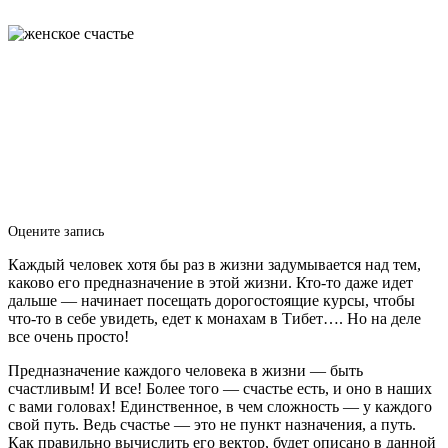
Оцените запись
Каждый человек хотя бы раз в жизни задумывается над тем,
каково его предназначение в этой жизни. Кто-то даже идет
дальше — начинает посещать дорогостоящие курсы, чтобы
что-то в себе увидеть, едет к монахам в Тибет…. Но на деле
все очень просто!
Предназначение каждого человека в жизни — быть
счастливым! И все! Более того — счастье есть, и оно в наших
с вами головах! Единственное, в чем сложность — у каждого
свой путь. Ведь счастье — это не пункт назначения, а путь.
Как правильно вычислить его вектор, будет описано в данной