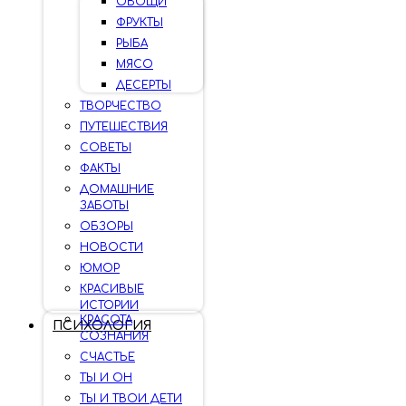
ОВОЩИ
ФРУКТЫ
РЫБА
МЯСО
ДЕСЕРТЫ
ТВОРЧЕСТВО
ПУТЕШЕСТВИЯ
СОВЕТЫ
ФАКТЫ
ДОМАШНИЕ
ЗАБОТЫ
ОБЗОРЫ
НОВОСТИ
ЮМОР
КРАСИВЫЕ
ИСТОРИИ
КРАСОТА
ПСИХОЛОГИЯ
СОЗНАНИЯ
СЧАСТЬЕ
ТЫ И ОН
ТЫ И ТВОИ ДЕТИ