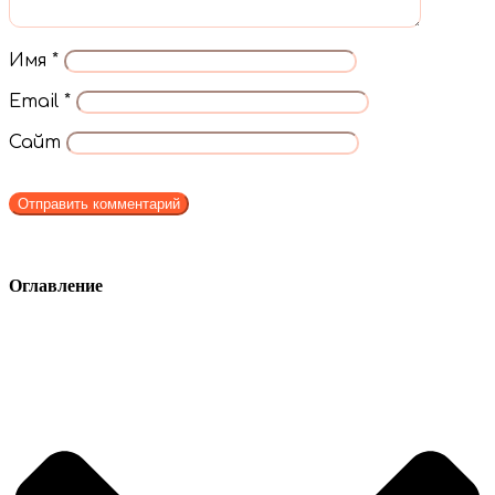
Имя
*
Email
*
Сайт
Оглавление