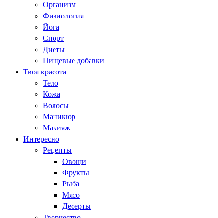
Организм
Физиология
Йога
Спорт
Диеты
Пищевые добавки
Твоя красота
Тело
Кожа
Волосы
Маникюр
Макияж
Интересно
Рецепты
Овощи
Фрукты
Рыба
Мясо
Десерты
Творчество